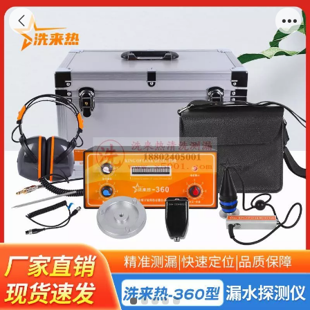
洗来热漏水检测仪（洗来热－360型）室内经
济款